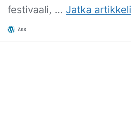
festivaali, …
Jatka artikkel
ÄKS