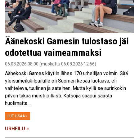
Äänekoski Gamesin tulostaso jäi
odotettua vaimeammaksi
06.08.2026 08:00 (muokattu 06.08.2026 12:56)
Äänekoski Games käytiin lähes 170 urheilijan voimin. Sää
yleisurheilukilpailulle oli Suomen kesää luotaava, eli
vaihteleva, tuulinen ja sateinen. Mutta kyllä se aurinkokin
pilven takaa muisti pilkisti. Katsojia saapui säästä
huolimatta ...
LUE LISÄÄ »
URHEILU »