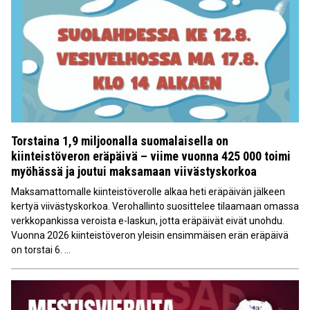
Torstaina 1,9 miljoonalla suomalaisella on
kiinteistöveron eräpäivä – viime vuonna 425 000 toimi
myöhässä ja joutui maksamaan viivästyskorkoa
Maksamattomalle kiinteistöverolle alkaa heti eräpäivän jälkeen
kertyä viivästyskorkoa. Verohallinto suosittelee tilaamaan omassa
verkkopankissa veroista e-laskun, jotta eräpäivät eivät unohdu.
Vuonna 2026 kiinteistöveron yleisin ensimmäisen erän eräpäivä
on torstai 6. ...