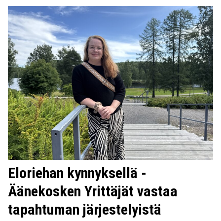
Eloriehan kynnyksellä -
Äänekosken Yrittäjät vastaa
tapahtuman järjestelyistä