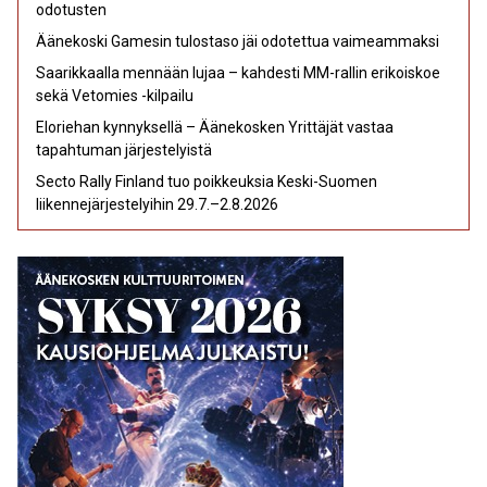
odotusten
Äänekoski Gamesin tulostaso jäi odotettua vaimeammaksi
Saarikkaalla mennään lujaa – kahdesti MM-rallin erikoiskoe
sekä Vetomies -kilpailu
Eloriehan kynnyksellä – Äänekosken Yrittäjät vastaa
tapahtuman järjestelyistä
Secto Rally Finland tuo poikkeuksia Keski-Suomen
liikennejärjestelyihin 29.7.–2.8.2026