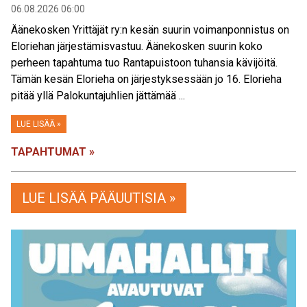
06.08.2026 06:00
Äänekosken Yrittäjät ry:n kesän suurin voimanponnistus on
Eloriehan järjestämisvastuu. Äänekosken suurin koko
perheen tapahtuma tuo Rantapuistoon tuhansia kävijöitä.
Tämän kesän Elorieha on järjestyksessään jo 16. Elorieha
pitää yllä Palokuntajuhlien jättämää ...
LUE LISÄÄ »
TAPAHTUMAT »
LUE LISÄÄ PÄÄUUTISIA »