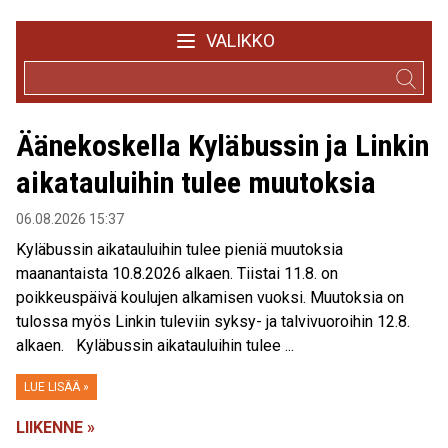
VALIKKO
Äänekoskella Kyläbussin ja Linkin
aikatauluihin tulee muutoksia
06.08.2026 15:37
Kyläbussin aikatauluihin tulee pieniä muutoksia
maanantaista 10.8.2026 alkaen. Tiistai 11.8. on
poikkeuspäivä koulujen alkamisen vuoksi. Muutoksia on
tulossa myös Linkin tuleviin syksy- ja talvivuoroihin 12.8.
alkaen. Kyläbussin aikatauluihin tulee ...
LUE LISÄÄ »
LIIKENNE »