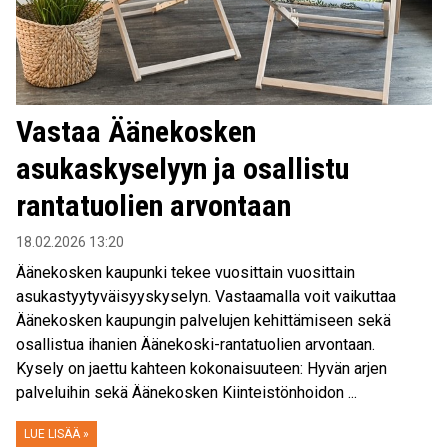
Vastaa Äänekosken
asukaskyselyyn ja osallistu
rantatuolien arvontaan
18.02.2026 13:20
Äänekosken kaupunki tekee vuosittain vuosittain
asukastyytyväisyyskyselyn. Vastaamalla voit vaikuttaa
Äänekosken kaupungin palvelujen kehittämiseen sekä
osallistua ihanien Äänekoski-rantatuolien arvontaan.
Kysely on jaettu kahteen kokonaisuuteen: Hyvän arjen
palveluihin sekä Äänekosken Kiinteistönhoidon ...
LUE LISÄÄ »