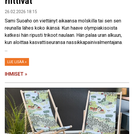
riittivät”
26.02.2026 18:15
Sami Suoaho on viettänyt aikaansa molskilla tai sen sen
reunalla lähes koko ikänsä. Kun haave olympiakisoista
katkesi hän ripusti trikoot naulaan. Hän palaa uran alkuun,
kun aloittaa kasvattiseuransa nassikkapainivalmentajana.
...
LUE LISÄÄ »
IHMISET »