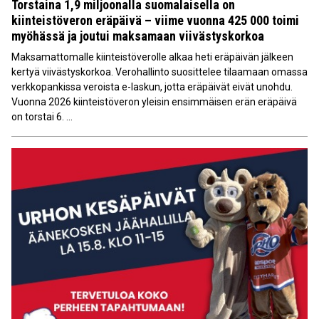
Torstaina 1,9 miljoonalla suomalaisella on
kiinteistöveron eräpäivä – viime vuonna 425 000 toimi
myöhässä ja joutui maksamaan viivästyskorkoa
Maksamattomalle kiinteistöverolle alkaa heti eräpäivän jälkeen
kertyä viivästyskorkoa. Verohallinto suosittelee tilaamaan omassa
verkkopankissa veroista e-laskun, jotta eräpäivät eivät unohdu.
Vuonna 2026 kiinteistöveron yleisin ensimmäisen erän eräpäivä
on torstai 6. ...