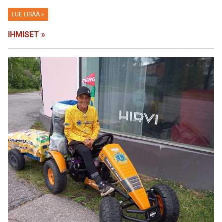
LUE LISÄÄ »
IHMISET »