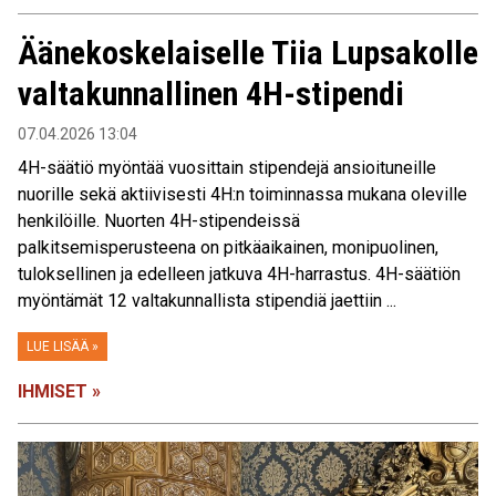
Äänekoskelaiselle Tiia Lupsakolle
valtakunnallinen 4H-stipendi
07.04.2026 13:04
4H-säätiö myöntää vuosittain stipendejä ansioituneille
nuorille sekä aktiivisesti 4H:n toiminnassa mukana oleville
henkilöille. Nuorten 4H-stipendeissä
palkitsemisperusteena on pitkäaikainen, monipuolinen,
tuloksellinen ja edelleen jatkuva 4H-harrastus. 4H-säätiön
myöntämät 12 valtakunnallista stipendiä jaettiin ...
LUE LISÄÄ »
IHMISET »