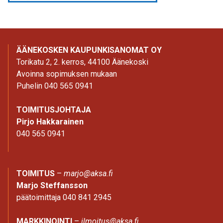
ÄÄNEKOSKEN KAUPUNKISANOMAT OY
Torikatu 2, 2. kerros, 44100 Äänekoski
Avoinna sopimuksen mukaan
Puhelin 040 565 0941
TOIMITUSJOHTAJA
Pirjo Hakkarainen
040 565 0941
TOIMITUS
–
marjo@aksa.fi
Marjo Steffansson
päätoimittaja 040 841 2945
MARKKINOINTI
–
ilmoitus@aksa.fi