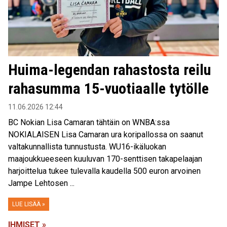
Huima-legendan rahastosta reilu
rahasumma 15-vuotiaalle tytölle
11.06.2026 12:44
BC Nokian Lisa Camaran tähtäin on WNBA:ssa
NOKIALAISEN Lisa Camaran ura koripallossa on saanut
valtakunnallista tunnustusta. WU16-ikäluokan
maajoukkueeseen kuuluvan 170-senttisen takapelaajan
harjoittelua tukee tulevalla kaudella 500 euron arvoinen
Jampe Lehtosen ...
LUE LISÄÄ »
IHMISET »