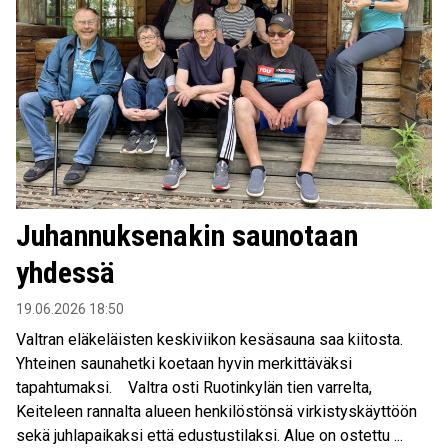
Juhannuksenakin saunotaan
yhdessä
19.06.2026 18:50
Valtran eläkeläisten keskiviikon kesäsauna saa kiitosta.
Yhteinen saunahetki koetaan hyvin merkittäväksi
tapahtumaksi. Valtra osti Ruotinkylän tien varrelta,
Keiteleen rannalta alueen henkilöstönsä virkistyskäyttöön
sekä juhlapaikaksi että edustustilaksi. Alue on ostettu ...