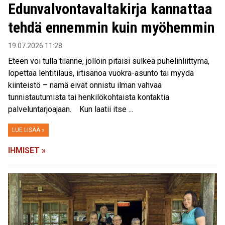
Edunvalvontavaltakirja kannattaa
tehdä ennemmin kuin myöhemmin
19.07.2026 11:28
Eteen voi tulla tilanne, jolloin pitäisi sulkea puhelinliittymä,
lopettaa lehtitilaus, irtisanoa vuokra-asunto tai myydä
kiinteistö – nämä eivät onnistu ilman vahvaa
tunnistautumista tai henkilökohtaista kontaktia
palveluntarjoajaan. Kun laatii itse ...
LUE LISÄÄ »
IHMISET »