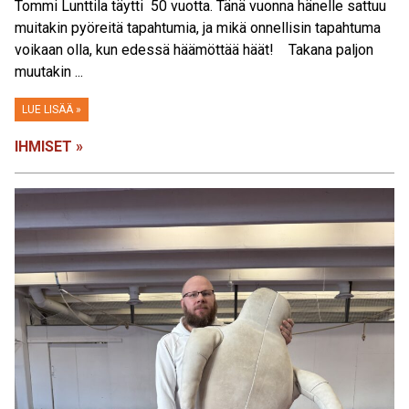
Tommi Lunttila täytti 50 vuotta. Tänä vuonna hänelle sattuu
muitakin pyöreitä tapahtumia, ja mikä onnellisin tapahtuma
voikaan olla, kun edessä häämöttää häät! Takana paljon
muutakin ...
LUE LISÄÄ »
IHMISET »