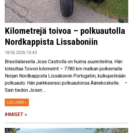
Kilometrejä toivoa – polkuautolla
Nordkappista Lissaboniin
18.06.2026 10:43
Brasilialaisella Jose Castrolla on huima suunnitelma. Hän
toteuttaa Toivon kilometrit – 7780 km matkan polkemalla
Norjan Nordkappista Lissaboniin Portugaliin, kulkupelinään
polkuauto. Hän parkkeerasi polkuautonsa Äänekoskelle. –
Sain tiedon Josen ...
LUE LISÄÄ »
IHMISET »