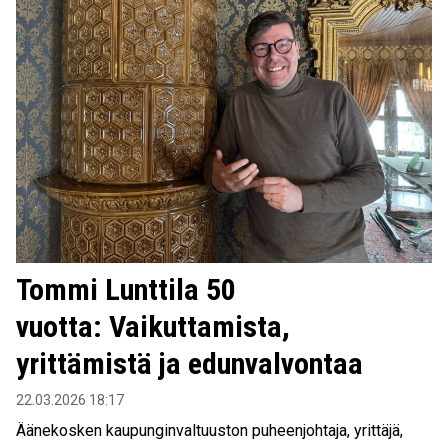
Tommi Lunttila 50
vuotta: Vaikuttamista,
yrittämistä ja edunvalvontaa
22.03.2026 18:17
Äänekosken kaupunginvaltuuston puheenjohtaja, yrittäjä,