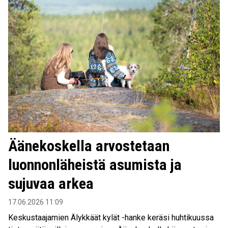
Äänekoskella arvostetaan
luonnonläheistä asumista ja
sujuvaa arkea
17.06.2026 11:09
Keskustaajamien Älykkäät kylät -hanke keräsi huhtikuussa