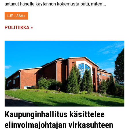
antanut hänelle käytännön kokemusta siitä, miten ...
LUE LISÄÄ »
POLITIIKKA »
Kaupunginhallitus käsittelee
elinvoimajohtajan virkasuhteen