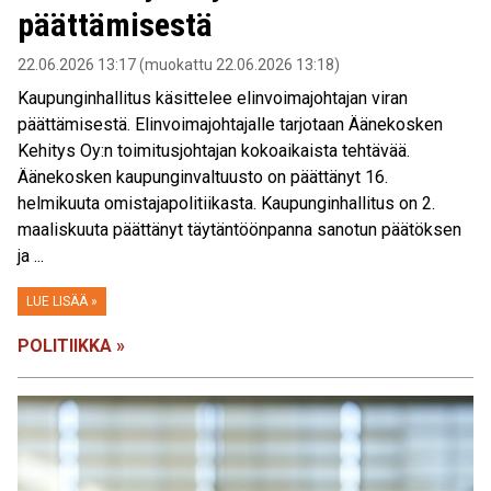
päättämisestä
22.06.2026 13:17 (muokattu 22.06.2026 13:18)
Kaupunginhallitus käsittelee elinvoimajohtajan viran
päättämisestä. Elinvoimajohtajalle tarjotaan Äänekosken
Kehitys Oy:n toimitusjohtajan kokoaikaista tehtävää.
Äänekosken kaupunginvaltuusto on päättänyt 16.
helmikuuta omistajapolitiikasta. Kaupunginhallitus on 2.
maaliskuuta päättänyt täytäntöönpanna sanotun päätöksen
ja ...
LUE LISÄÄ »
POLITIIKKA »