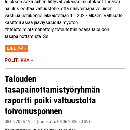
tuloksen sekä siihen liittyvät vakanssimuutokset. Lisäksi
hallitus esittää valtuustolle, että elinvoimapalveluiden
vastuualuerakenne lakkautetaan 1.1.2027 alkaen. Valtuusto
käsitteli asiaa jääviysasioita myöten.
Yhteistoimintamenettely toteutettiin osana talouden
tasapainottamista. Se ...
LUE LISÄÄ »
POLITIIKKA »
Talouden
tasapainottamistyöryhmän
raportti poiki valtuustolta
toivomusponnen
08.06.2026 19:51 (muokattu 08.06.2026 20:39)