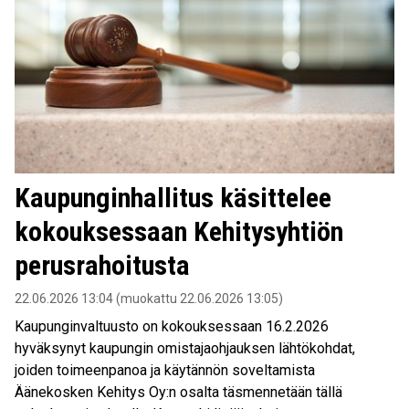
Kaupunginhallitus käsittelee
kokouksessaan Kehitysyhtiön
perusrahoitusta
22.06.2026 13:04 (muokattu 22.06.2026 13:05)
Kaupunginvaltuusto on kokouksessaan 16.2.2026
hyväksynyt kaupungin omistajaohjauksen lähtökohdat,
joiden toimeenpanoa ja käytännön soveltamista
Äänekosken Kehitys Oy:n osalta täsmennetään tällä