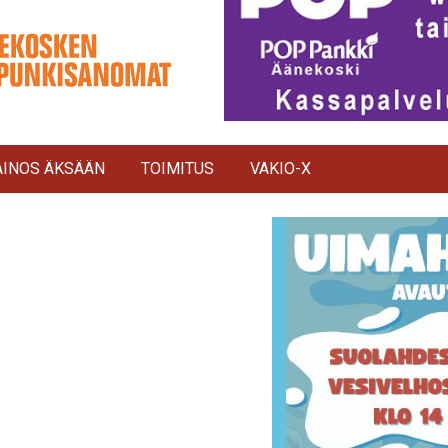
INOS ÄKSÄÄN
TOIMITUS
VAKIO-X