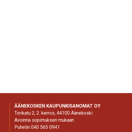
ÄÄNEKOSKEN KAUPUNKISANOMAT OY
Torikatu 2, 2. kerros, 44100 Äänekoski
Avoinna sopimuksen mukaan
Puhelin 040 565 0941