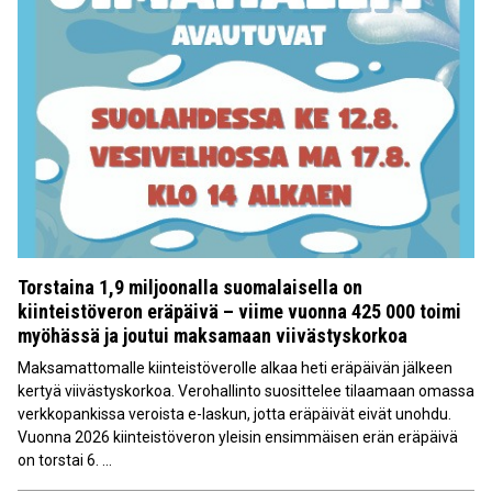
Torstaina 1,9 miljoonalla suomalaisella on
kiinteistöveron eräpäivä – viime vuonna 425 000 toimi
myöhässä ja joutui maksamaan viivästyskorkoa
Maksamattomalle kiinteistöverolle alkaa heti eräpäivän jälkeen
kertyä viivästyskorkoa. Verohallinto suosittelee tilaamaan omassa
verkkopankissa veroista e-laskun, jotta eräpäivät eivät unohdu.
Vuonna 2026 kiinteistöveron yleisin ensimmäisen erän eräpäivä
on torstai 6. ...