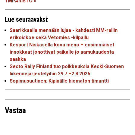
YMPÄRISTÖ »
Lue seuraavaksi:
Saarikkaalla mennään lujaa - kahdesti MM-rallin
erikoiskoe sekä Vetomies -kilpailu
Kesport Niskasella kova meno – ensimmäiset
innokkaat jonottivat paikalle jo aamukuudesta
saakka
Secto Rally Finland tuo poikkeuksia Keski-Suomen
liikennejärjestelyihin 29.7.–2.8.2026
Sopimusuutinen: Kipinälle hiomaton timantti
Vastaa