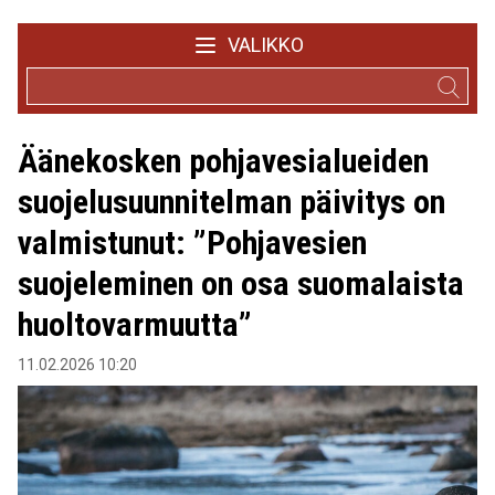
VALIKKO
Äänekosken pohjavesialueiden
suojelusuunnitelman päivitys on
valmistunut: ”Pohjavesien
suojeleminen on osa suomalaista
huoltovarmuutta”
11.02.2026 10:20