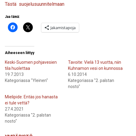
Tästä suojelusuunnitelmaan
Jaa tämä:
Jakamistapoja
Aiheeseen liittyy
Keski-Suomen pohjavesien
Tavoite: Vielä 13 vuotta, niin
tila huolettaa
Kuhnamon vesi on kunnossa
19.7.2013
6.10.2014
Kategoriassa "Yleinen"
Kategoriassa "2. palstan
nosto"
Mielipide: Entäs jos hanasta
ei tule vettä?
27.4.2021
Kategoriassa "2. palstan
nosto"