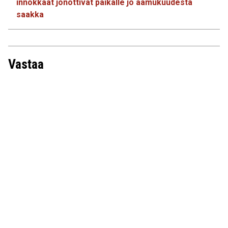
innokkaat jonottivat paikalle jo aamukuudesta
saakka
Vastaa