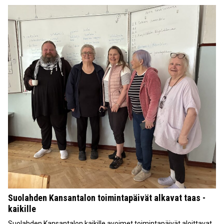
Suolahden Kansantalon toimintapäivät alkavat taas -
kaikille
Suolahden Kansantalon kaikille avoimet toimintapäivät aloittavat