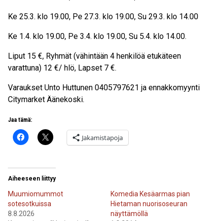
Ke 25.3. klo 19.00, Pe 27.3. klo 19.00, Su 29.3. klo 14.00
Ke 1.4. klo 19.00, Pe 3.4. klo 19.00, Su 5.4. klo 14.00.
Liput 15 €, Ryhmät (vähintään 4 henkilöä etukäteen
varattuna) 12 €/ hlö, Lapset 7 €.
Varaukset Unto Huttunen 0405797621 ja ennakkomyynti
Citymarket Äänekoski.
Jaa tämä:
Jakamistapoja
Aiheeseen liittyy
Muumiomummot
Komedia Kesäarmas pian
sotesotkuissa
Hietaman nuorisoseuran
8.8.2026
näyttämöllä