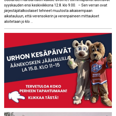
syyskauden ensi keskiviikkona 12.8. klo 9.00. – Sen verran ovat
järjestäjätalkoolaiset tehneet muutosta aikaisempaan
aikatauluun, että verensokerin ja verenpaineen mittaukset
aloitetaan jo klo ...