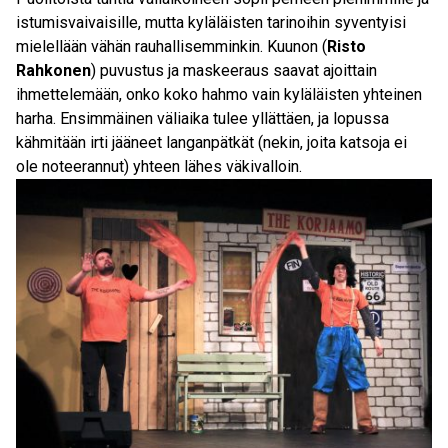
istumisvaivaisille, mutta kyläläisten tarinoihin syventyisi
mielellään vähän rauhallisemminkin. Kuunon (
Risto
Rahkonen
) puvustus ja maskeeraus saavat ajoittain
ihmettelemään, onko koko hahmo vain kyläläisten yhteinen
harha. Ensimmäinen väliaika tulee yllättäen, ja lopussa
kähmitään irti jääneet langanpätkät (nekin, joita katsoja ei
ole noteerannut) yhteen lähes väkivalloin.