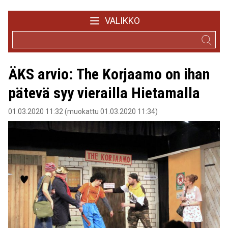
VALIKKO
ÄKS arvio: The Korjaamo on ihan
pätevä syy vierailla Hietamalla
01.03.2020 11:32 (muokattu 01.03.2020 11:34)