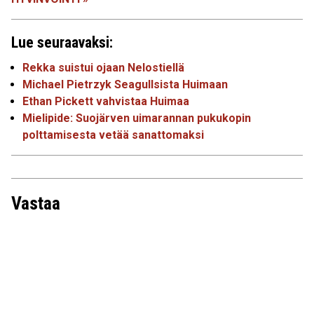
Lue seuraavaksi:
Rekka suistui ojaan Nelostiellä
Michael Pietrzyk Seagullsista Huimaan
Ethan Pickett vahvistaa Huimaa
Mielipide: Suojärven uimarannan pukukopin
polttamisesta vetää sanattomaksi
Vastaa