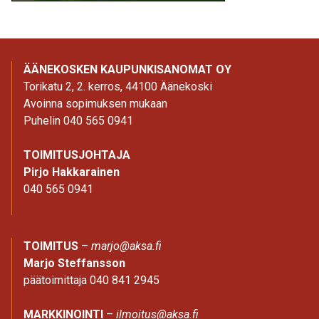
ÄÄNEKOSKEN KAUPUNKISANOMAT OY
Torikatu 2, 2. kerros, 44100 Äänekoski
Avoinna sopimuksen mukaan
Puhelin 040 565 0941
TOIMITUSJOHTAJA
Pirjo Hakkarainen
040 565 0941
TOIMITUS
–
marjo@aksa.fi
Marjo Steffansson
päätoimittaja 040 841 2945
MARKKINOINTI
–
ilmoitus@aksa.fi