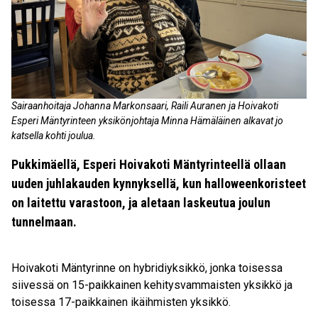
Sairaanhoitaja Johanna Markonsaari, Raili Auranen ja Hoivakoti
Esperi Mäntyrinteen yksikönjohtaja Minna Hämäläinen alkavat jo
katsella kohti joulua.
Pukkimäellä, Esperi Hoivakoti Mäntyrinteellä ollaan
uuden juhlakauden kynnyksellä, kun halloweenkoristeet
on laitettu varastoon, ja aletaan laskeutua joulun
tunnelmaan.
Hoivakoti Mäntyrinne on hybridiyksikkö, jonka toisessa
siivessä on 15-paikkainen kehitysvammaisten yksikkö ja
toisessa 17-paikkainen ikäihmisten yksikkö.