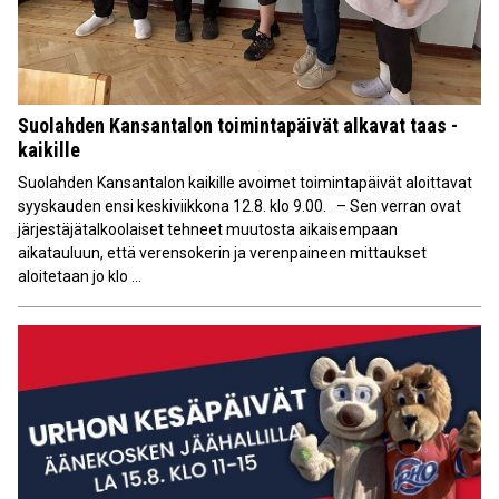
Suolahden Kansantalon toimintapäivät alkavat taas -
kaikille
Suolahden Kansantalon kaikille avoimet toimintapäivät aloittavat
syyskauden ensi keskiviikkona 12.8. klo 9.00. – Sen verran ovat
järjestäjätalkoolaiset tehneet muutosta aikaisempaan
aikatauluun, että verensokerin ja verenpaineen mittaukset
aloitetaan jo klo ...