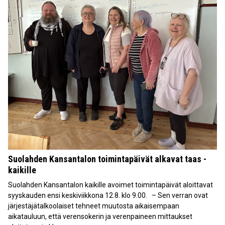
Suolahden Kansantalon toimintapäivät alkavat taas -
kaikille
Suolahden Kansantalon kaikille avoimet toimintapäivät aloittavat
syyskauden ensi keskiviikkona 12.8. klo 9.00. – Sen verran ovat
järjestäjätalkoolaiset tehneet muutosta aikaisempaan
aikatauluun, että verensokerin ja verenpaineen mittaukset