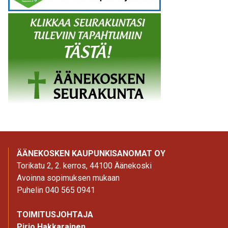
ÄÄNEKOSKEN KAUPUNKISANOMAT OY
Torikatu 2, 2. kerros, 44100 Äänekoski
Avoinna sopimuksen mukaan
Puhelin 040 565 0941
TOIMITUSJOHTAJA
Pirjo Hakkarainen