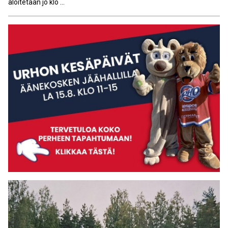
aloitetaan jo klo ...