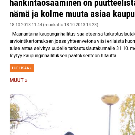
hankintaosaaminen on puutteelis
nämä ja kolme muuta asiaa kaupun
18.10.2013 11:44 (muokattu 18.10.2013 14:23)
Maanantaina kaupunginhallitus saa eteensä tarkastuslauta
arviointikertomuksen jossa yhteenvetona viisi erilaista huo
tulee antaa selvitys uudelle tarkastuslautakunnalle 31.10. 
löytyy kaupunginhallituksen päätöksenteon hitautta ...
LUE LISÄÄ »
MUUT »