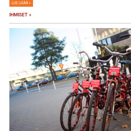
LUE LISÄÄ »
IHMISET »