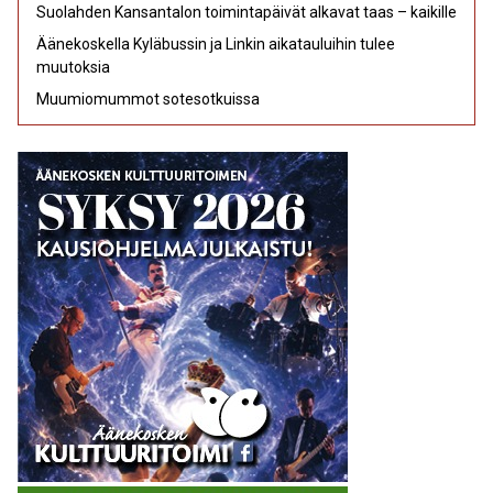
Suolahden Kansantalon toimintapäivät alkavat taas – kaikille
Äänekoskella Kyläbussin ja Linkin aikatauluihin tulee
muutoksia
Muumiomummot sotesotkuissa