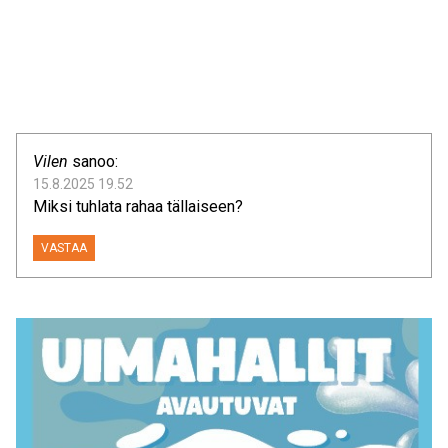
Vilen
sanoo:
15.8.2025 19.52
Miksi tuhlata rahaa tällaiseen?
VASTAA