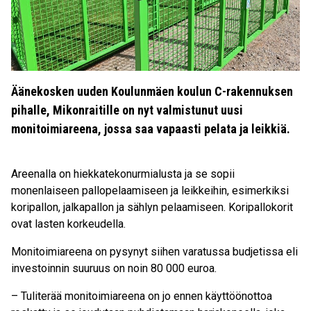
Äänekosken uuden Koulunmäen koulun C-rakennuksen
pihalle, Mikonraitille on nyt valmistunut uusi
monitoimiareena, jossa saa vapaasti pelata ja leikkiä.
Areenalla on hiekkatekonurmialusta ja se sopii
monenlaiseen pallopelaamiseen ja leikkeihin, esimerkiksi
koripallon, jalkapallon ja sählyn pelaamiseen. Koripallokorit
ovat lasten korkeudella.
Monitoimiareena on pysynyt siihen varatussa budjetissa eli
investoinnin suuruus on noin 80 000 euroa.
– Tuliterää monitoimiareena on jo ennen käyttöönottoa