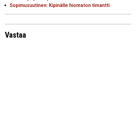
Sopimusuutinen: Kipinälle hiomaton timantti
Vastaa