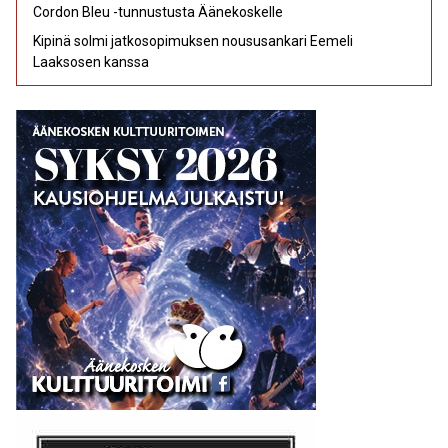
Cordon Bleu -tunnustusta Äänekoskelle
Kipinä solmi jatkosopimuksen noususankari Eemeli
Laaksosen kanssa