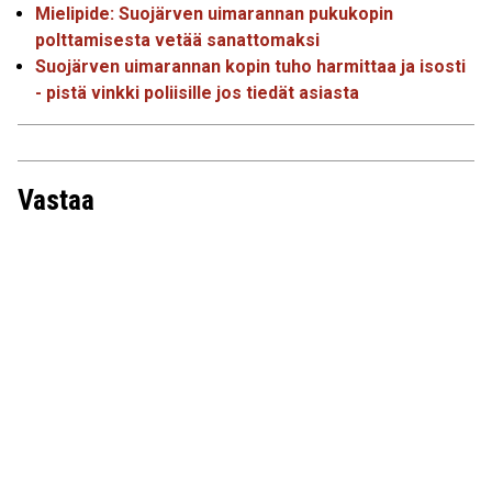
Mielipide: Suojärven uimarannan pukukopin
polttamisesta vetää sanattomaksi
Suojärven uimarannan kopin tuho harmittaa ja isosti
- pistä vinkki poliisille jos tiedät asiasta
Vastaa