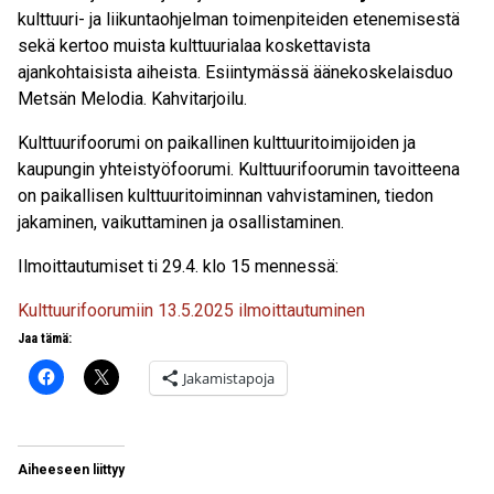
kulttuuri- ja liikuntaohjelman toimenpiteiden etenemisestä
sekä kertoo muista kulttuurialaa koskettavista
ajankohtaisista aiheista. Esiintymässä äänekoskelaisduo
Metsän Melodia. Kahvitarjoilu.
Kulttuurifoorumi on paikallinen kulttuuritoimijoiden ja
kaupungin yhteistyöfoorumi. Kulttuurifoorumin tavoitteena
on paikallisen kulttuuritoiminnan vahvistaminen, tiedon
jakaminen, vaikuttaminen ja osallistaminen.
Ilmoittautumiset ti 29.4. klo 15 mennessä:
Kulttuurifoorumiin 13.5.2025 ilmoittautuminen
Jaa tämä:
Jakamistapoja
Aiheeseen liittyy