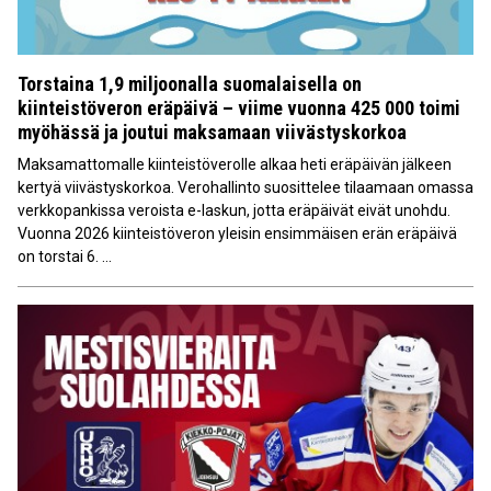
Torstaina 1,9 miljoonalla suomalaisella on
kiinteistöveron eräpäivä – viime vuonna 425 000 toimi
myöhässä ja joutui maksamaan viivästyskorkoa
Maksamattomalle kiinteistöverolle alkaa heti eräpäivän jälkeen
kertyä viivästyskorkoa. Verohallinto suosittelee tilaamaan omassa
verkkopankissa veroista e-laskun, jotta eräpäivät eivät unohdu.
Vuonna 2026 kiinteistöveron yleisin ensimmäisen erän eräpäivä
on torstai 6. ...