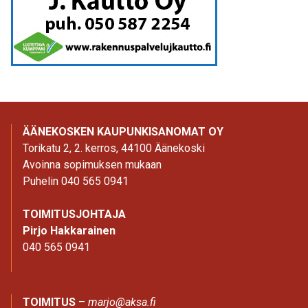
ÄÄNEKOSKEN KAUPUNKISANOMAT OY
Torikatu 2, 2. kerros, 44100 Äänekoski
Avoinna sopimuksen mukaan
Puhelin 040 565 0941
TOIMITUSJOHTAJA
Pirjo Hakkarainen
040 565 0941
TOIMITUS
–
marjo@aksa.fi