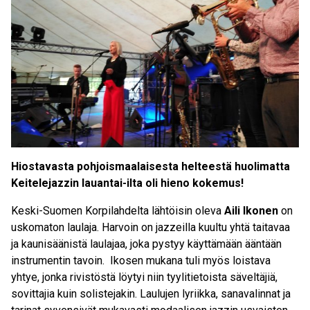
Hiostavasta pohjoismaalaisesta helteestä huolimatta
Keitelejazzin lauantai-ilta oli hieno kokemus!
Keski-Suomen Korpilahdelta lähtöisin oleva
Aili Ikonen
on
uskomaton laulaja. Harvoin on jazzeilla kuultu yhtä taitavaa
ja kaunisäänistä laulajaa, joka pystyy käyttämään ääntään
instrumentin tavoin. Ikosen mukana tuli myös loistava
yhtye, jonka rivistöstä löytyi niin tyylitietoista säveltäjiä,
sovittajia kuin solistejakin. Laulujen lyriikka, sanavalinnat ja