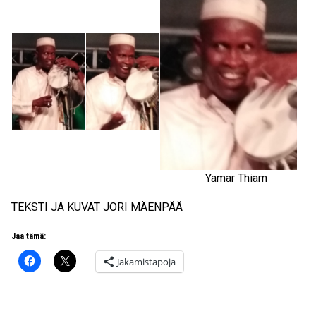
Yamar Thiam
TEKSTI JA KUVAT JORI MÄENPÄÄ
Jaa tämä:
Jakamistapoja