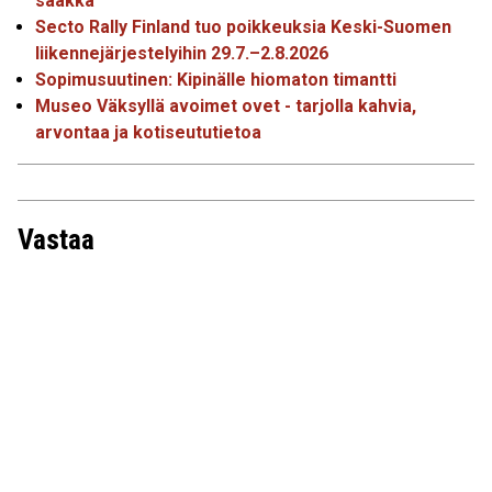
saakka
Secto Rally Finland tuo poikkeuksia Keski-Suomen
liikennejärjestelyihin 29.7.–2.8.2026
Sopimusuutinen: Kipinälle hiomaton timantti
Museo Väksyllä avoimet ovet - tarjolla kahvia,
arvontaa ja kotiseututietoa
Vastaa