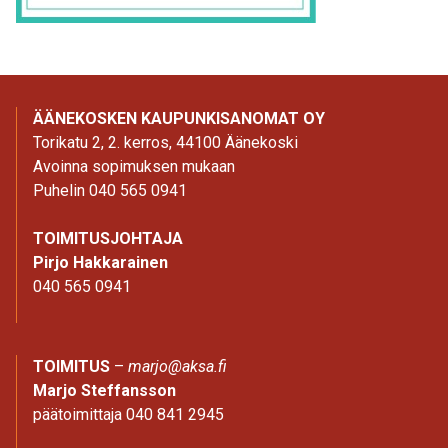
ÄÄNEKOSKEN KAUPUNKISANOMAT OY
Torikatu 2, 2. kerros, 44100 Äänekoski
Avoinna sopimuksen mukaan
Puhelin 040 565 0941
TOIMITUSJOHTAJA
Pirjo Hakkarainen
040 565 0941
TOIMITUS
–
marjo@aksa.fi
Marjo Steffansson
päätoimittaja 040 841 2945