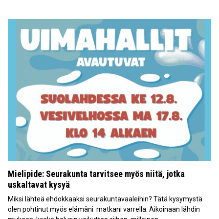
Mielipide: Seurakunta tarvitsee myös niitä, jotka
uskaltavat kysyä
Miksi lähteä ehdokkaaksi seurakuntavaaleihin? Tätä kysymystä
olen pohtinut myös elämäni matkani varrella. Aikoinaan lähdin