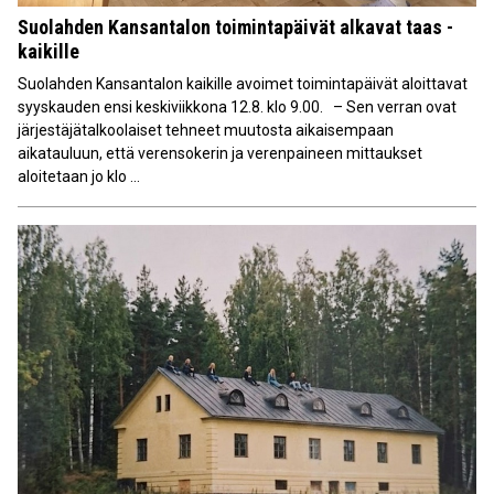
Suolahden Kansantalon toimintapäivät alkavat taas -
kaikille
Suolahden Kansantalon kaikille avoimet toimintapäivät aloittavat
syyskauden ensi keskiviikkona 12.8. klo 9.00. – Sen verran ovat
järjestäjätalkoolaiset tehneet muutosta aikaisempaan
aikatauluun, että verensokerin ja verenpaineen mittaukset
aloitetaan jo klo ...