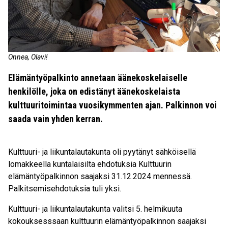
Onnea, Olavi!
Elämäntyöpalkinto annetaan äänekoskelaiselle
henkilölle, joka on edistänyt äänekoskelaista
kulttuuritoimintaa vuosikymmenten ajan. Palkinnon voi
saada vain yhden kerran.
Kulttuuri- ja liikuntalautakunta oli pyytänyt sähköisellä
lomakkeella kuntalaisilta ehdotuksia Kulttuurin
elämäntyöpalkinnon saajaksi 31.12.2024 mennessä.
Palkitsemisehdotuksia tuli yksi.
Kulttuuri- ja liikuntalautakunta valitsi 5. helmikuuta
kokouksesssaan kulttuurin elämäntyöpalkinnon saajaksi