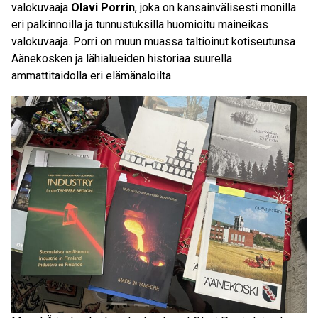
valokuvaaja
Olavi Porrin
, joka on kansainvälisesti monilla
eri palkinnoilla ja tunnustuksilla huomioitu maineikas
valokuvaaja. Porri on muun muassa taltioinut kotiseutunsa
Äänekosken ja lähialueiden historiaa suurella
ammattitaidolla eri elämänaloilta.