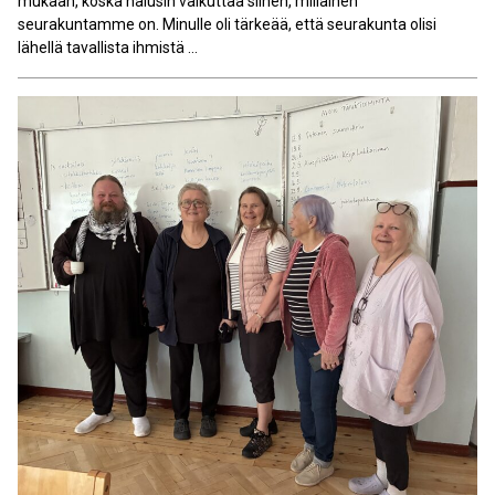
mukaan, koska halusin vaikuttaa siihen, millainen
seurakuntamme on. Minulle oli tärkeää, että seurakunta olisi
lähellä tavallista ihmistä ...