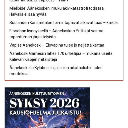
Mielipide: Äänekosken mukulakivikatastrofi todistaa:
Halvalla ei saa hyvää
Suolahden Kansantalon toimintapäivät alkavat taas – kaikille
Eloriehan kynnyksellä – Äänekosken Yrittäjät vastaa
tapahtuman järjestelyistä
Vapise Äänekoski – Elovapina tulee jo neljättä kertaa
Äänekoski Gamesiin lähes 170 urheilijaa – mukana useita
Kalevan Kisojen mitalisteja
Äänekoskella Kyläbussin ja Linkin aikatauluihin tulee
muutoksia