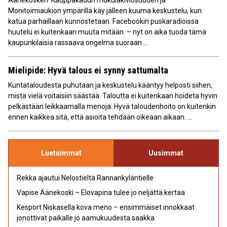
Monitoimiaukion ympärillä käy jälleen kuuma keskustelu, kun
katua parhaillaan kunnostetaan. Facebookin puskaradioissa
huutelu ei kuitenkaan muuta mitään – nyt on aika tuoda tämä
kaupunkilaisia rassaava ongelma suoraan ...
Mielipide: Hyvä talous ei synny sattumalta
Kuntataloudesta puhutaan ja keskustelu kääntyy helposti siihen,
mistä vielä voitaisiin säästää. Taloutta ei kuitenkaan hoideta hyvin
pelkästään leikkaamalla menoja. Hyvä taloudenhoito on kuitenkin
ennen kaikkea sitä, että asioita tehdään oikeaan aikaan. ...
Luetuimmat
Uusimmat
Rekka ajautui Nelostieltä Rannankyläntielle
Vapise Äänekoski – Elovapina tulee jo neljättä kertaa
Kesport Niskasella kova meno – ensimmäiset innokkaat
jonottivat paikalle jo aamukuudesta saakka