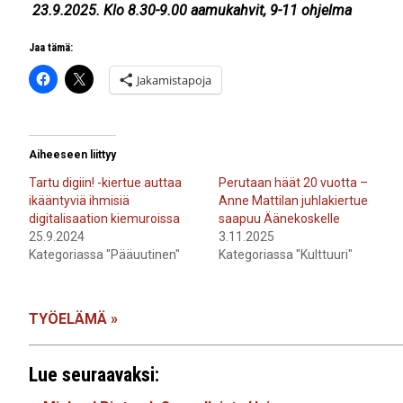
23.9.2025. Klo 8.30-9.00 aamukahvit, 9-11 ohjelma
Jaa tämä:
Jakamistapoja
Aiheeseen liittyy
Tartu digiin! -kiertue auttaa
Perutaan häät 20 vuotta –
ikääntyviä ihmisiä
Anne Mattilan juhlakiertue
digitalisaation kiemuroissa
saapuu Äänekoskelle
25.9.2024
3.11.2025
Kategoriassa "Pääuutinen"
Kategoriassa "Kulttuuri"
TYÖELÄMÄ »
Lue seuraavaksi: