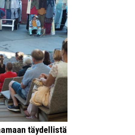
aamaan täydellistä