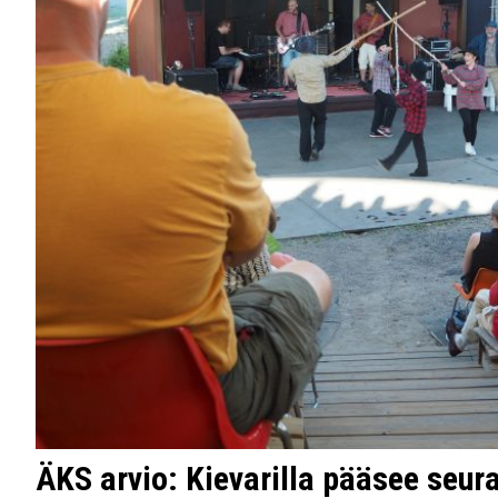
ÄKS arvio: Kievarilla pääsee seur