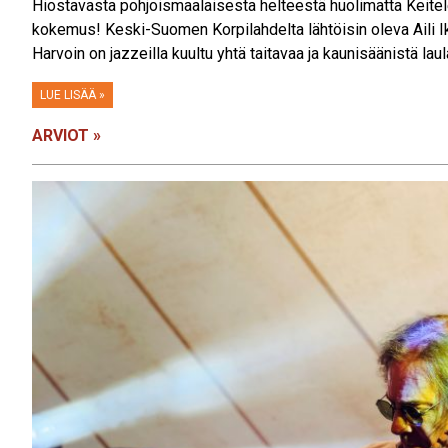
Hiostavasta pohjoismaalaisesta helteestä huolimatta Keitelej
kokemus! Keski-Suomen Korpilahdelta lähtöisin oleva Aili I
Harvoin on jazzeilla kuultu yhtä taitavaa ja kaunisäänistä laul
LUE LISÄÄ »
ARVIOT »