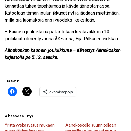
kannattaa tukea tapahtumaa ja käydä äänestämässä.
Katsotaan tämän joulun ikkunat nyt ja jäädään miettimään,
millaisia luomuksia ensi vuodeksi keksitään.
– Kaunein jouluikkuna paljastetaan keskiviikkona 10.
joulukuuta ilmestyvässä ÄKSässä, Eija Pitkänen vinkkaa.
Äänekosken kaunein jouluikkuna – äänestys Äänekosken
kirjastolla pe 5.12. saakka.
Jaa tämä:
Jakamistapoja
Aiheeseen liittyy
Yrittäjyyskasvatus mukaan
Äänekoskelle suunnitellaan