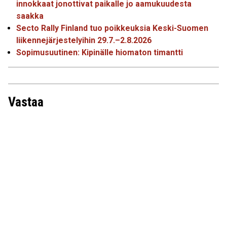
innokkaat jonottivat paikalle jo aamukuudesta
saakka
Secto Rally Finland tuo poikkeuksia Keski-Suomen
liikennejärjestelyihin 29.7.–2.8.2026
Sopimusuutinen: Kipinälle hiomaton timantti
Vastaa