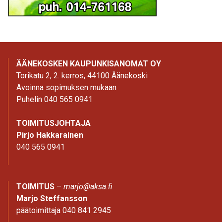
ÄÄNEKOSKEN KAUPUNKISANOMAT OY
Torikatu 2, 2. kerros, 44100 Äänekoski
Avoinna sopimuksen mukaan
Puhelin 040 565 0941
TOIMITUSJOHTAJA
Pirjo Hakkarainen
040 565 0941
TOIMITUS
–
marjo@aksa.fi
Marjo Steffansson
päätoimittaja 040 841 2945