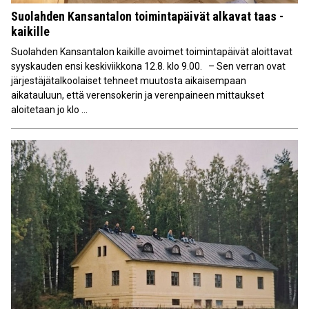
Suolahden Kansantalon toimintapäivät alkavat taas -
kaikille
Suolahden Kansantalon kaikille avoimet toimintapäivät aloittavat
syyskauden ensi keskiviikkona 12.8. klo 9.00. – Sen verran ovat
järjestäjätalkoolaiset tehneet muutosta aikaisempaan
aikatauluun, että verensokerin ja verenpaineen mittaukset
aloitetaan jo klo ...