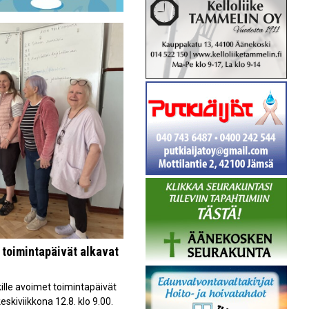
toimintapäivät alkavat
lle avoimet toimintapäivät
eskiviikkona 12.8. klo 9.00.