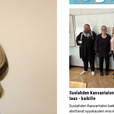
Suolahden Kansantalon 
taas - kaikille
Suolahden Kansantalon kaiki
aloittavat syyskauden ensi k