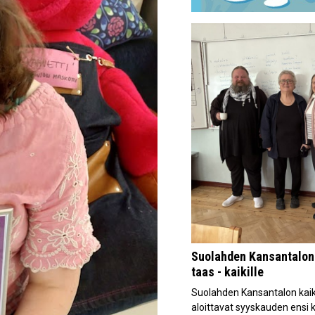
Suolahden Kansantalon 
taas - kaikille
Suolahden Kansantalon kaiki
aloittavat syyskauden ensi k