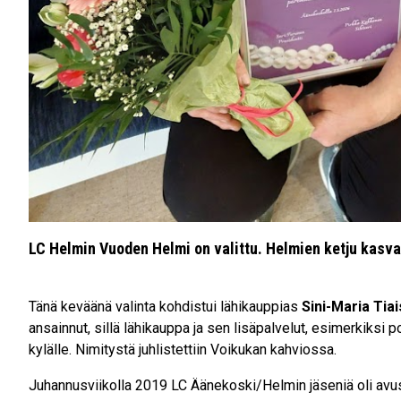
LC Helmin Vuoden Helmi on valittu. Helmien ketju kasv
Tänä keväänä valinta kohdistui lähikauppias
Sini-Maria Tia
ansainnut, sillä lähikauppa ja sen lisäpalvelut, esimerkiksi pos
kylälle. Nimitystä juhlistettiin Voikukan kahviossa.
Juhannusviikolla 2019 LC Äänekoski/Helmin jäseniä oli 