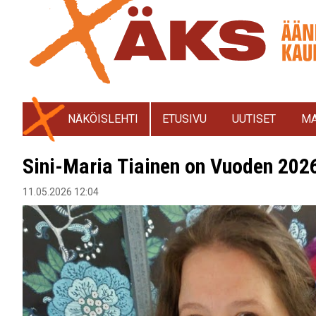
NÄKÖISLEHTI
ETUSIVU
UUTISET
MA
Sini-Maria Tiainen on Vuoden 202
11.05.2026 12:04