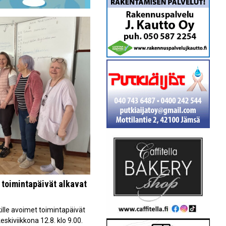
toimintapäivät alkavat
lle avoimet toimintapäivät
eskiviikkona 12.8. klo 9.00.