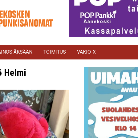
INOS ÄKSÄÄN
TOIMITUS
VAKIO-X
6 Helmi