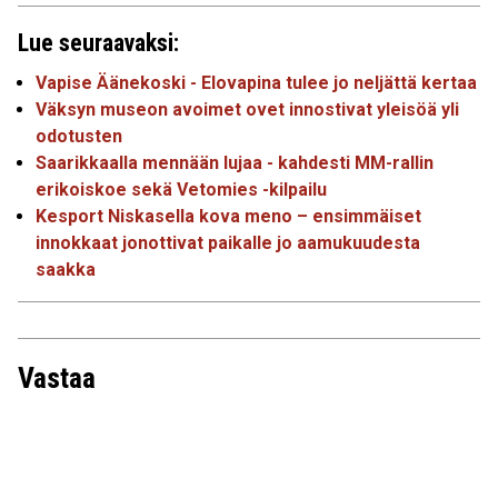
Lue seuraavaksi:
Vapise Äänekoski - Elovapina tulee jo neljättä kertaa
Väksyn museon avoimet ovet innostivat yleisöä yli
odotusten
Saarikkaalla mennään lujaa - kahdesti MM-rallin
erikoiskoe sekä Vetomies -kilpailu
Kesport Niskasella kova meno – ensimmäiset
innokkaat jonottivat paikalle jo aamukuudesta
saakka
Vastaa