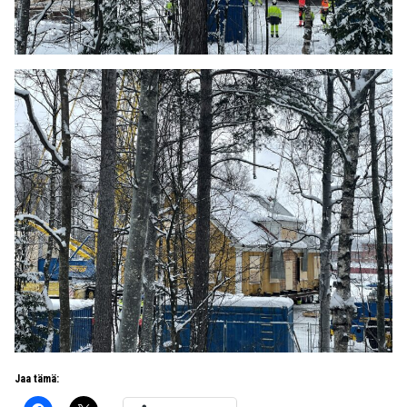
Jaa tämä: