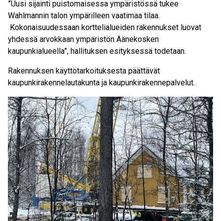
”Uusi sijainti puistomaisessa ympäristössä tukee
Wahlmannin talon ympärilleen vaatimaa tilaa.
Kokonaisuudessaan korttelialueiden rakennukset luovat
yhdessä arvokkaan ympäristön Äänekosken
kaupunkialueella”, hallituksen esityksessä todetaan.
Rakennuksen käyttötarkoituksesta päättävät
kaupunkirakennelautakunta ja kaupunkirakennepalvelut.