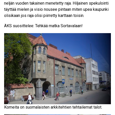
neljän vuoden takainen menetetty raja. Hiljainen spekulointi
täyttää mielen ja visio nousee pintaan miten upea kaupunki
olisikaan jos raja olisi piirretty karttaan toisin.
ÄKS suosittelee: Tehkää matka Sortavalaan!
Komeita on suomalaisten arkkitehtien tehtailemat talot.