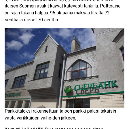
itäisen Suomen asukit käyvät kätevästi tankilla. Polttoaine
on rajan takana halpaa. 95 oktaania maksaa litralta 72
senttiä ja diesel 70 senttiä.
Pankkitaloksi rakennettuun taloon pankki palasi takaisin
vasta värikkäiden vaiheiden jälkeen.