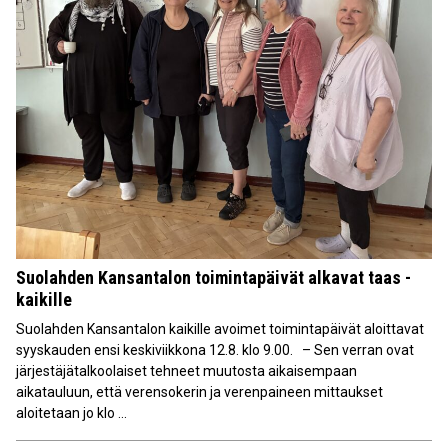
Suolahden Kansantalon toimintapäivät alkavat taas -
kaikille
Suolahden Kansantalon kaikille avoimet toimintapäivät aloittavat
syyskauden ensi keskiviikkona 12.8. klo 9.00. – Sen verran ovat
järjestäjätalkoolaiset tehneet muutosta aikaisempaan
aikatauluun, että verensokerin ja verenpaineen mittaukset
aloitetaan jo klo ...