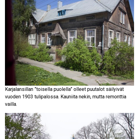
Karjalansillan ”toisella puolella” olleet puutalot säilyivät
vuoden 1903 tulipalossa. Kauniita nekin, mutta remonttia
vailla.