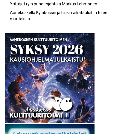
Yrittäjät ry:n puheenjohtaja Markus Lehmonen
Äänekoskella Kyläbussin ja Linkin aikatauluihin tulee
muutoksia