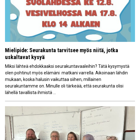
Mielipide: Seurakunta tarvitsee myös niitä, jotka
uskaltavat kysyä
Miksi lähteä ehdokkaaksi seurakuntavaaleihin? Tätä kysymystä
olen pohtinut myös elämäni matkani varrella. Aikoinaan lähdin
mukaan, koska halusin vaikuttaa siihen, millainen
seurakuntamme on. Minulle oli tärkeää, että seurakunta olisi
lähellä tavallista ihmistä ...