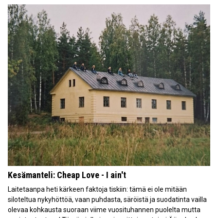
Kesämanteli: Cheap Love - I ain't
Laitetaanpa heti kärkeen faktoja tiskiin: tämä ei ole mitään
siloteltua nykyhöttöä, vaan puhdasta, säröistä ja suodatinta vailla
olevaa kohkausta suoraan viime vuosituhannen puolelta mutta