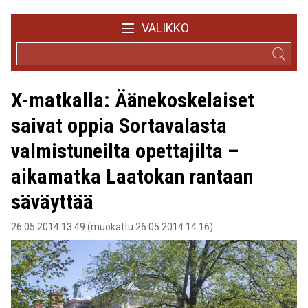
VALIKKO
X-matkalla: Äänekoskelaiset
saivat oppia Sortavalasta
valmistuneilta opettajilta –
aikamatka Laatokan rantaan
säväyttää
26.05.2014 13:49 (muokattu 26.05.2014 14:16)