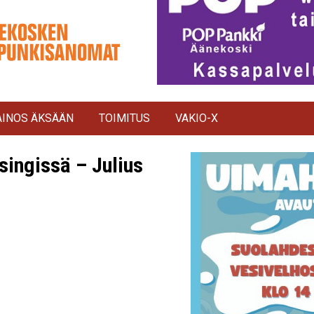
INOS ÄKSÄÄN
TOIMITUS
VAKIO-X
singissä – Julius