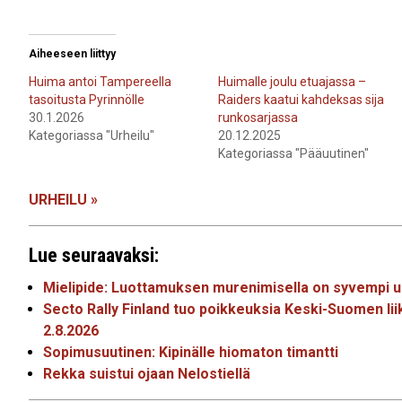
Aiheeseen liittyy
Huima antoi Tampereella
Huimalle joulu etuajassa –
tasoitusta Pyrinnölle
Raiders kaatui kahdeksas sija
30.1.2026
runkosarjassa
Kategoriassa "Urheilu"
20.12.2025
Kategoriassa "Pääuutinen"
URHEILU »
Lue seuraavaksi:
Mielipide: Luottamuksen murenimisella on syvempi 
Secto Rally Finland tuo poikkeuksia Keski-Suomen liik
2.8.2026
Sopimusuutinen: Kipinälle hiomaton timantti
Rekka suistui ojaan Nelostiellä