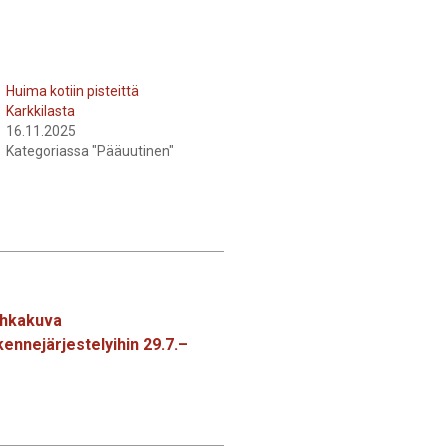
Huima kotiin pisteittä
Karkkilasta
16.11.2025
Kategoriassa "Pääuutinen"
uhkakuva
ennejärjestelyihin 29.7.–