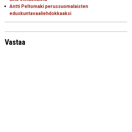
Antti Peltomaki perussuomalaisten
eduskuntavaaliehdokkaaksi
Vastaa