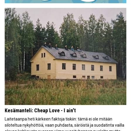
Kesämanteli: Cheap Love - I ain't
Laitetaanpa heti kärkeen faktoja tiskiin: tämä ei ole mitään
siloteltua nykyhöttöä, vaan puhdasta, säröistä ja suodatinta vailla