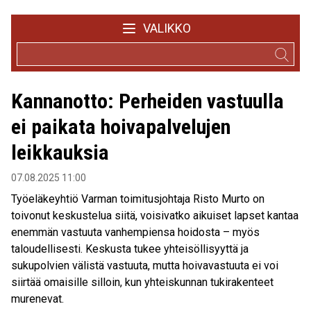
VALIKKO
Kannanotto: Perheiden vastuulla
ei paikata hoivapalvelujen
leikkauksia
07.08.2025 11:00
Työeläkeyhtiö Varman toimitusjohtaja Risto Murto on
toivonut keskustelua siitä, voisivatko aikuiset lapset kantaa
enemmän vastuuta vanhempiensa hoidosta – myös
taloudellisesti. Keskusta tukee yhteisöllisyyttä ja
sukupolvien välistä vastuuta, mutta hoivavastuuta ei voi
siirtää omaisille silloin, kun yhteiskunnan tukirakenteet
murenevat.