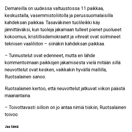
Demareilla on uudessa valtuustossa 11 paikkaa,
keskustalla, vasemmistoliitolla ja perussuomalaisilla
kahdeksan paikkaa. Tasaväkinen tuolileikki käy
jännittäväksi, kun tuoleja jakamaan tulleet pienet puolueet
kokoomus, kristillisdemokraatit ja vihreät ovat solmineet
teknisen vaaliliiton – siinäkin kahdeksan paikkaa.
– Tunnustelut ovat edenneet, mutta en lähde
kommentoimaan paikkojen jakamisesta vielä mitään sillä
neuvottelut ovat kesken, vaikkakin hyvällä mallilla,
Ruotsalainen sanoo.
Ruotsalainen kertoo, että neuvottelut jatkuvat viikon päästä
maanantaina.
– Toivottavasti silloin on jo antaa nimiä tiskiin, Ruotsalainen
toivoo.
Jaa tämä: