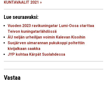
KUNTAVAALIT 2021 »
Lue seuraavaksi:
Vuoden 2023 ravikuningatar Lumi-Oosa starttaa
Teivon kuningatarlähdössä
ÄU neljän urheilijan voimin Kalevan Kisoihin
Suojärven uimarannan pukukoppi poltettiin
kivijalkaan saakka
JYP kohtaa Kärpät Suolahdessa
Vastaa