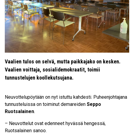
Vaalien tulos on selvä, mutta paikkajako on kesken.
Vaalien voittaja, sosialidemokraatit, toimii
tunnustelujen koollekutsujana.
Neuvottelupöytään on nyt istuttu kahdesti. Puheenjohtajana
tunnusteluissa on toiminut demareiden
Seppo
Ruotsalainen
.
– Neuvottelut ovat edenneet hyvässä hengessä,
Ruotsalainen sanoo.