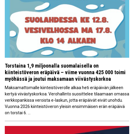
Torstaina 1,9 miljoonalla suomalaisella on
kiinteistöveron eräpäivä – viime vuonna 425 000 toimi
myöhässä ja joutui maksamaan viivästyskorkoa
Maksamattomalle kiinteistöverolle alkaa heti eräpäivän jälkeen
kertyä viivästyskorkoa. Verohallinto suosittelee tilaamaan omassa
verkkopankissa veroista e-laskun, jotta eräpäivät eivät unohdu.
Vuonna 2026 kiinteistöveron yleisin ensimmäisen erän eräpäivä
on torstai 6. ...