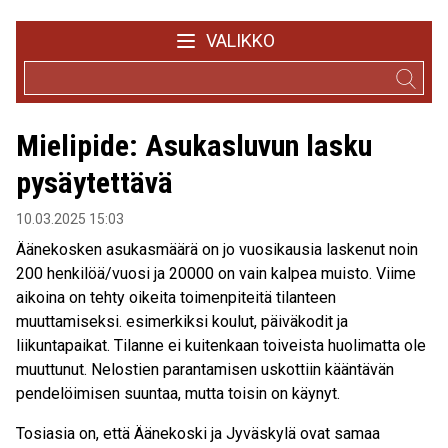
VALIKKO
Mielipide: Asukasluvun lasku
pysäytettävä
10.03.2025 15:03
Äänekosken asukasmäärä on jo vuosikausia laskenut noin
200 henkilöä/vuosi ja 20000 on vain kalpea muisto. Viime
aikoina on tehty oikeita toimenpiteitä tilanteen
muuttamiseksi. esimerkiksi koulut, päiväkodit ja
liikuntapaikat. Tilanne ei kuitenkaan toiveista huolimatta ole
muuttunut. Nelostien parantamisen uskottiin kääntävän
pendelöimisen suuntaa, mutta toisin on käynyt.
Tosiasia on, että Äänekoski ja Jyväskylä ovat samaa