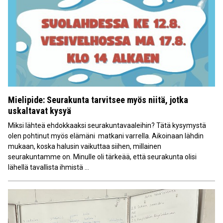
Mielipide: Seurakunta tarvitsee myös niitä, jotka
uskaltavat kysyä
Miksi lähteä ehdokkaaksi seurakuntavaaleihin? Tätä kysymystä
olen pohtinut myös elämäni matkani varrella. Aikoinaan lähdin
mukaan, koska halusin vaikuttaa siihen, millainen
seurakuntamme on. Minulle oli tärkeää, että seurakunta olisi
lähellä tavallista ihmistä ...