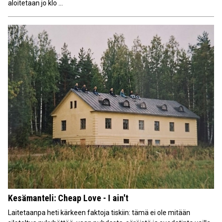
aloitetaan jo klo ...
Kesämanteli: Cheap Love - I ain't
Laitetaanpa heti kärkeen faktoja tiskiin: tämä ei ole mitään