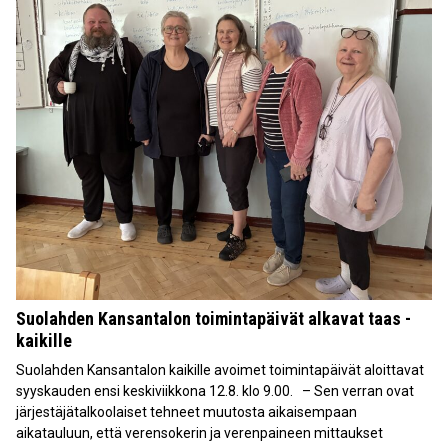
Suolahden Kansantalon toimintapäivät alkavat taas -
kaikille
Suolahden Kansantalon kaikille avoimet toimintapäivät aloittavat
syyskauden ensi keskiviikkona 12.8. klo 9.00. – Sen verran ovat
järjestäjätalkoolaiset tehneet muutosta aikaisempaan
aikatauluun, että verensokerin ja verenpaineen mittaukset