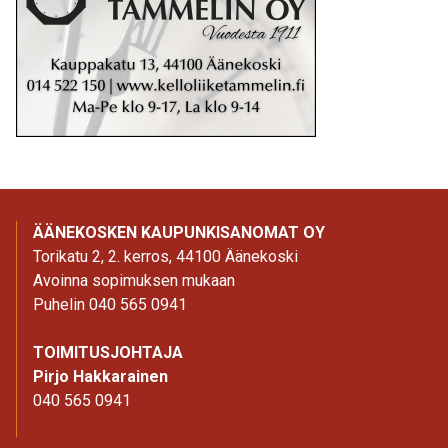
ÄÄNEKOSKEN KAUPUNKISANOMAT OY
Torikatu 2, 2. kerros, 44100 Äänekoski
Avoinna sopimuksen mukaan
Puhelin 040 565 0941
TOIMITUSJOHTAJA
Pirjo Hakkarainen
040 565 0941