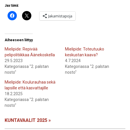
Jaa tämä:
Jakamistapoja
Aiheeseen liittyy
Mielipide: Repivää
Mielipide: Toteutuuko
pelipolitiikkaa Äänekoskella
keskustan kaava?
29.5.2023
4.7.2024
Kategoriassa "2. palstan
Kategoriassa "2. palstan
nosto"
nosto"
Mielipide: Koulurauhaa sekä
lapsille että kasvattajille
18.2.2025
Kategoriassa "2. palstan
nosto"
KUNTAVAALIT 2025 »