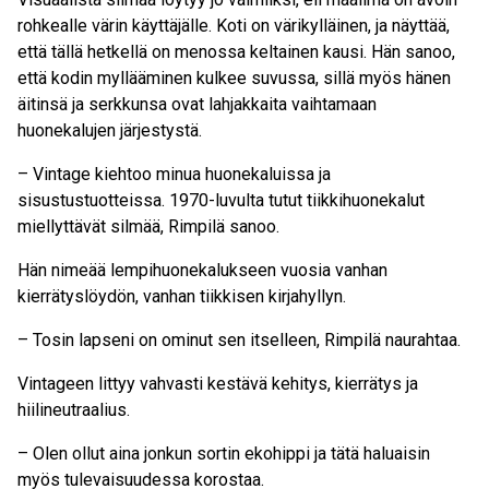
rohkealle värin käyttäjälle. Koti on värikylläinen, ja näyttää,
että tällä hetkellä on menossa keltainen kausi. Hän sanoo,
että kodin myllääminen kulkee suvussa, sillä myös hänen
äitinsä ja serkkunsa ovat lahjakkaita vaihtamaan
huonekalujen järjestystä.
– Vintage kiehtoo minua huonekaluissa ja
sisustustuotteissa. 1970-luvulta tutut tiikkihuonekalut
miellyttävät silmää, Rimpilä sanoo.
Hän nimeää lempihuonekalukseen vuosia vanhan
kierrätyslöydön, vanhan tiikkisen kirjahyllyn.
– Tosin lapseni on ominut sen itselleen, Rimpilä naurahtaa.
Vintageen littyy vahvasti kestävä kehitys, kierrätys ja
hiilineutraalius.
– Olen ollut aina jonkun sortin ekohippi ja tätä haluaisin
myös tulevaisuudessa korostaa.