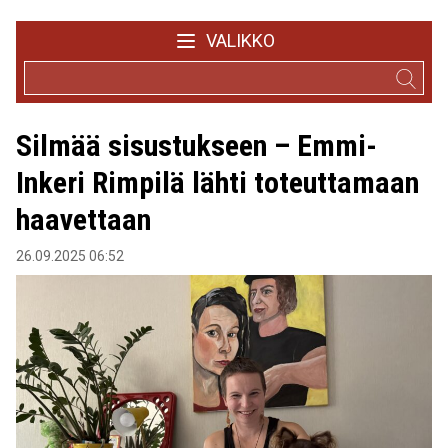
VALIKKO
Silmää sisustukseen – Emmi-
Inkeri Rimpilä lähti toteuttamaan
haavettaan
26.09.2025 06:52