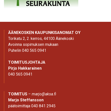
ÄÄNEKOSKEN KAUPUNKISANOMAT OY
Torikatu 2, 2. kerros, 44100 Äänekoski
Avoinna sopimuksen mukaan
Puhelin 040 565 0941
TOIMITUSJOHTAJA
Pirjo Hakkarainen
040 565 0941
TOIMITUS
–
marjo@aksa.fi
Marjo Steffansson
päätoimittaja 040 841 2945