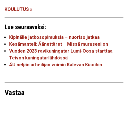
KOULUTUS »
Lue seuraavaksi:
Kipinälle jatkosopimuksia – nuoriso jatkaa
Kesämanteli: Äänettäret – Missä muruseni on
Vuoden 2023 ravikuningatar Lumi-Oosa starttaa
Teivon kuningatarlähdössä
ÄU neljän urheilijan voimin Kalevan Kisoihin
Vastaa