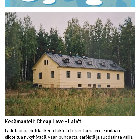
Kesämanteli: Cheap Love - I ain't
Laitetaanpa heti kärkeen faktoja tiskiin: tämä ei ole mitään
siloteltua nykyhöttöä, vaan puhdasta, säröistä ja suodatinta vailla