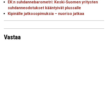
EK:n suhdannebarometri: Keski-Suomen yritysten
suhdanneodotukset kääntyivät plussalle
Kipinälle jatkosopimuksia – nuoriso jatkaa
Vastaa