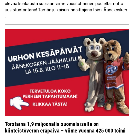
olevaa kohkausta suoraan viime vuosituhannen puolelta mutta
uusiotuotantona! Tämän julkaisun innoittajana toimi Äänekosken
...
Torstaina 1,9 miljoonalla suomalaisella on
kiinteistöveron eräpäivä – viime vuonna 425 000 toimi