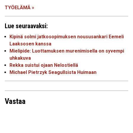
TYÖELÄMÄ »
Lue seuraavaksi:
Kipinä solmi jatkosopimuksen noususankari Eemeli
Laaksosen kanssa
Mielipide: Luottamuksen murenimisella on syvempi
uhkakuva
Rekka suistui ojaan Nelostiellä
Michael Pietrzyk Seagullsista Huimaan
Vastaa