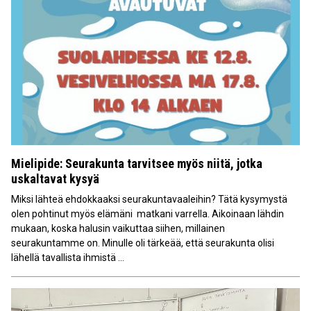
Mielipide: Seurakunta tarvitsee myös niitä, jotka
uskaltavat kysyä
Miksi lähteä ehdokkaaksi seurakuntavaaleihin? Tätä kysymystä
olen pohtinut myös elämäni matkani varrella. Aikoinaan lähdin
mukaan, koska halusin vaikuttaa siihen, millainen
seurakuntamme on. Minulle oli tärkeää, että seurakunta olisi
lähellä tavallista ihmistä ...