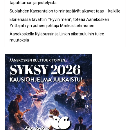
tapahtuman järjestelyistä
Suolahden Kansantalon toimintapäivät alkavat taas – kaikille
Eloriehassa tavattiin: ”Hyvin meni”, toteaa Äänekosken
Yrittäjät ry:n puheenjohtaja Markus Lehmonen
Äänekoskella Kyläbussin ja Linkin aikatauluihin tulee
muutoksia