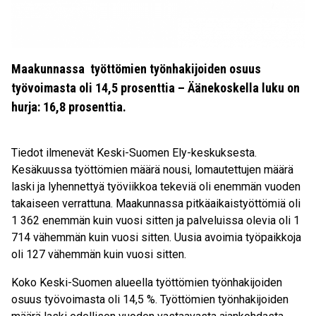
Maakunnassa työttömien työnhakijoiden osuus
työvoimasta oli 14,5 prosenttia – Äänekoskella luku on
hurja: 16,8 prosenttia.
Tiedot ilmenevät Keski-Suomen Ely-keskuksesta.
Kesäkuussa työttömien määrä nousi, lomautettujen määrä
laski ja lyhennettyä työviikkoa tekeviä oli enemmän vuoden
takaiseen verrattuna. Maakunnassa pitkäaikaistyöttömiä oli
1 362 enemmän kuin vuosi sitten ja palveluissa olevia oli 1
714 vähemmän kuin vuosi sitten. Uusia avoimia työpaikkoja
oli 127 vähemmän kuin vuosi sitten.
Koko Keski­-Suomen alueella työttömien työnhakijoiden
osuus työvoimasta oli 14,5 %. Työttömien työnhakijoiden