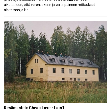
aikatauluun, että verensokerin ja verenpaineen mittaukset
aloitetaan jo klo ...
Kesämanteli: Cheap Love - I ain't