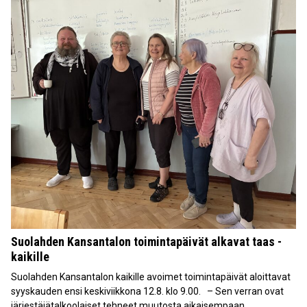
Suolahden Kansantalon toimintapäivät alkavat taas -
kaikille
Suolahden Kansantalon kaikille avoimet toimintapäivät aloittavat
syyskauden ensi keskiviikkona 12.8. klo 9.00. – Sen verran ovat
järjestäjätalkoolaiset tehneet muutosta aikaisempaan