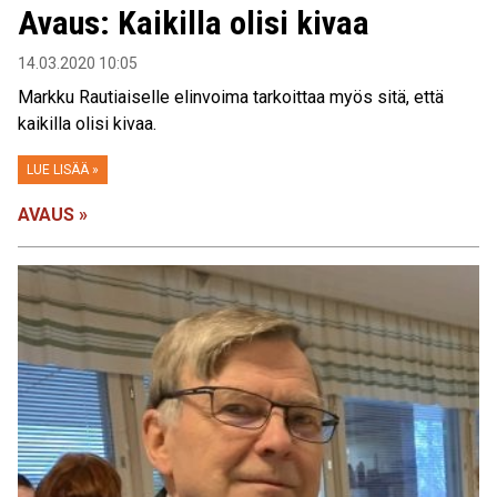
Avaus: Kaikilla olisi kivaa
14.03.2020 10:05
Markku Rautiaiselle elinvoima tarkoittaa myös sitä, että
kaikilla olisi kivaa.
LUE LISÄÄ »
AVAUS »