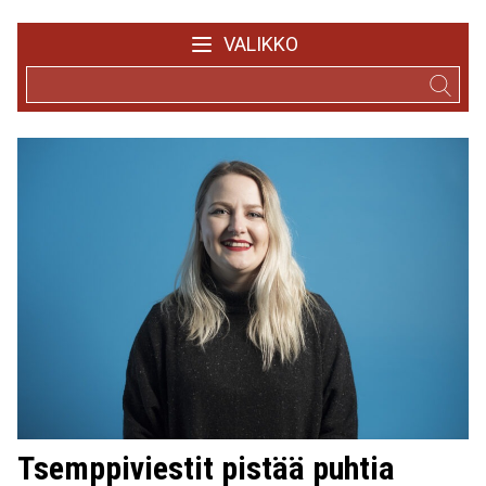
VALIKKO
Tsemppiviestit pistää puhtia