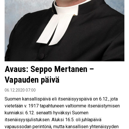
Avaus: Seppo Mertanen –
Vapauden päivä
06.12.2020 07:00
Suomen kansallispäivä eli itsenäisyyspäivä on 6.12., jota
vietetään v. 1917 tapahtuneen valtiomme itsenäistymisen
kunniaksi. 6.12. senaatti hyväksyi Suomen
itsenäisyysjulistuksen. Aluksi 16.5. oli juhlapäivä
vapaussodan perintönä, mutta kansallisen yhtenäisyyden