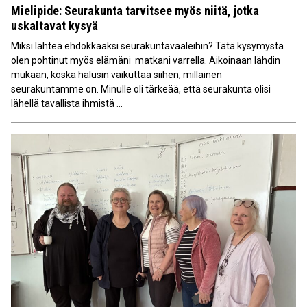
Mielipide: Seurakunta tarvitsee myös niitä, jotka
uskaltavat kysyä
Miksi lähteä ehdokkaaksi seurakuntavaaleihin? Tätä kysymystä
olen pohtinut myös elämäni matkani varrella. Aikoinaan lähdin
mukaan, koska halusin vaikuttaa siihen, millainen
seurakuntamme on. Minulle oli tärkeää, että seurakunta olisi
lähellä tavallista ihmistä ...