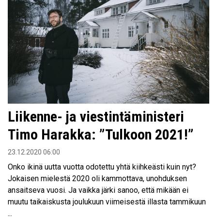
Liikenne- ja viestintäministeri
Timo Harakka: ”Tulkoon 2021!”
23.12.2020 06:00
Onko ikinä uutta vuotta odotettu yhtä kiihkeästi kuin nyt?
Jokaisen mielestä 2020 oli kammottava, unohduksen
ansaitseva vuosi. Ja vaikka järki sanoo, että mikään ei
muutu taikaiskusta joulukuun viimeisestä illasta tammikuun
...