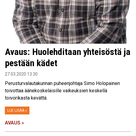
Avaus: Huolehditaan yhteisöstä ja
pestään kädet
27.03.2020 13:30
Perusturvalautakunnan puheenjohtaja Simo Holopainen
toivottaa äänekoskelaisille vaikeuksien keskellä
toivorikasta kevättä.
LUE LISÄÄ »
AVAUS »