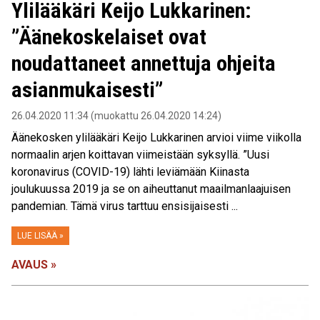
Ylilääkäri Keijo Lukkarinen:
”Äänekoskelaiset ovat
noudattaneet annettuja ohjeita
asianmukaisesti”
26.04.2020 11:34 (muokattu 26.04.2020 14:24)
Äänekosken ylilääkäri Keijo Lukkarinen arvioi viime viikolla
normaalin arjen koittavan viimeistään syksyllä. ”Uusi
koronavirus (COVID-19) lähti leviämään Kiinasta
joulukuussa 2019 ja se on aiheuttanut maailmanlaajuisen
pandemian. Tämä virus tarttuu ensisijaisesti ...
LUE LISÄÄ »
AVAUS »