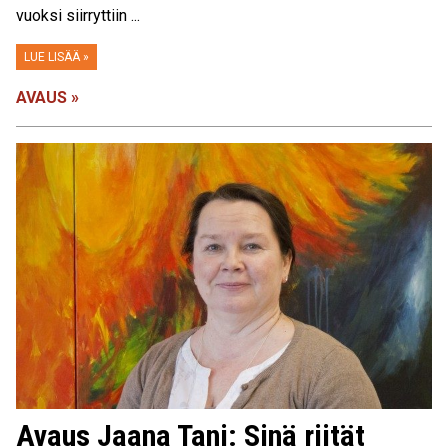
vuoksi siirryttiin ...
LUE LISÄÄ »
AVAUS »
Avaus Jaana Tani: Sinä riität