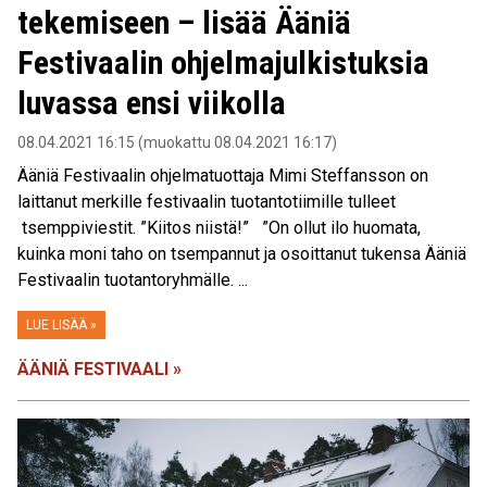
tekemiseen – lisää Ääniä
Festivaalin ohjelmajulkistuksia
luvassa ensi viikolla
08.04.2021 16:15 (muokattu 08.04.2021 16:17)
Ääniä Festivaalin ohjelmatuottaja Mimi Steffansson on
laittanut merkille festivaalin tuotantotiimille tulleet
tsemppiviestit. ”Kiitos niistä!” ”On ollut ilo huomata,
kuinka moni taho on tsempannut ja osoittanut tukensa Ääniä
Festivaalin tuotantoryhmälle. ...
LUE LISÄÄ »
ÄÄNIÄ FESTIVAALI »