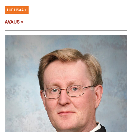
LUE LISÄÄ »
AVAUS »