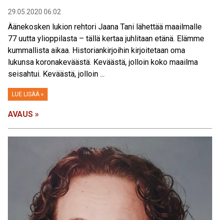
29.05.2020 06:02
Äänekosken lukion rehtori Jaana Tani lähettää maailmalle
77 uutta ylioppilasta – tällä kertaa juhlitaan etänä. Elämme
kummallista aikaa. Historiankirjoihin kirjoitetaan oma
lukunsa koronakeväästä. Keväästä, jolloin koko maailma
seisahtui. Keväästä, jolloin ...
LUE LISÄÄ »
AVAUS »